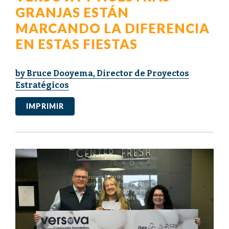
GRANJAS ESTÁN
MARCANDO LA DIFERENCIA
EN ESTAS FIESTAS
by Bruce Dooyema, Director de Proyectos
Estratégicos
IMPRIMIR