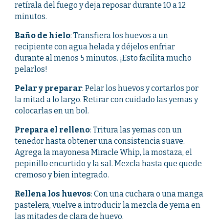
retírala del fuego y deja reposar durante 10 a 12
minutos.
Baño de hielo
: Transfiera los huevos a un
recipiente con agua helada y déjelos enfriar
durante al menos 5 minutos. ¡Esto facilita mucho
pelarlos!
Pelar y preparar
: Pelar los huevos y cortarlos por
la mitad a lo largo. Retirar con cuidado las yemas y
colocarlas en un bol.
Prepara el relleno
: Tritura las yemas con un
tenedor hasta obtener una consistencia suave.
Agrega la mayonesa Miracle Whip, la mostaza, el
pepinillo encurtido y la sal. Mezcla hasta que quede
cremoso y bien integrado.
Rellena los huevos
: Con una cuchara o una manga
pastelera, vuelve a introducir la mezcla de yema en
las mitades de clara de huevo.