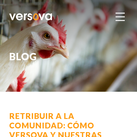
BLOG
RETRIBUIR A LA
COMUNIDAD: CÓMO
VERSOVA Y NUESTRAS