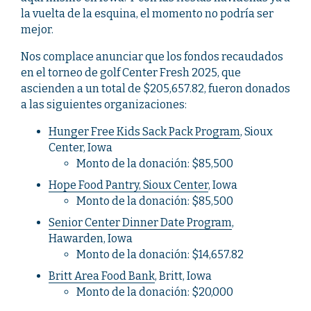
la vuelta de la esquina, el momento no podría ser
mejor.
Nos complace anunciar que los fondos recaudados
en el torneo de golf Center Fresh 2025, que
ascienden a un total de $205,657.82, fueron donados
a las siguientes organizaciones:
Hunger Free Kids Sack Pack Program
, Sioux
Center, Iowa
Monto de la donación: $85,500
Hope Food Pantry, Sioux Center
, Iowa
Monto de la donación: $85,500
Senior Center Dinner Date Program
,
Hawarden, Iowa
Monto de la donación: $14,657.82
Britt Area Food Bank
, Britt, Iowa
Monto de la donación: $20,000