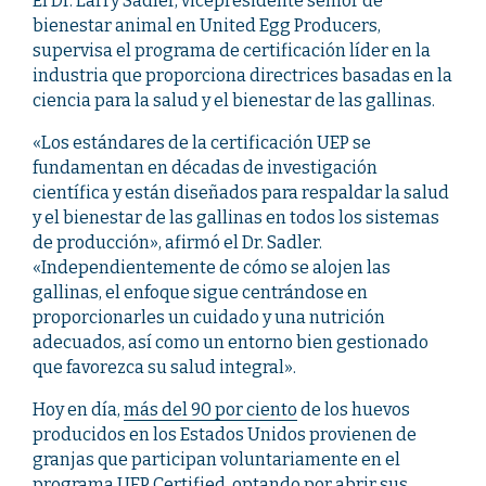
El Dr. Larry Sadler, vicepresidente sénior de
bienestar animal en United Egg Producers,
supervisa el programa de certificación líder en la
industria que proporciona directrices basadas en la
ciencia para la salud y el bienestar de las gallinas.
«Los estándares de la certificación UEP se
fundamentan en décadas de investigación
científica y están diseñados para respaldar la salud
y el bienestar de las gallinas en todos los sistemas
de producción», afirmó el Dr. Sadler.
«Independientemente de cómo se alojen las
gallinas, el enfoque sigue centrándose en
proporcionarles un cuidado y una nutrición
adecuados, así como un entorno bien gestionado
que favorezca su salud integral».
Hoy en día,
más del 90 por ciento
de los huevos
producidos en los Estados Unidos provienen de
granjas que participan voluntariamente en el
programa UEP Certified, optando por abrir sus