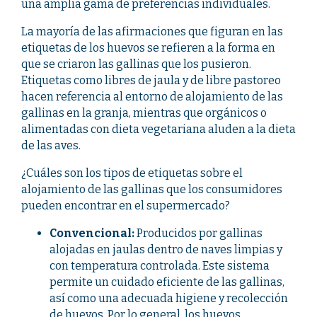
una amplia gama de preferencias individuales.
La mayoría de las afirmaciones que figuran en las
etiquetas de los huevos se refieren a la forma en
que se criaron las gallinas que los pusieron.
Etiquetas como libres de jaula y de libre pastoreo
hacen referencia al entorno de alojamiento de las
gallinas en la granja, mientras que orgánicos o
alimentadas con dieta vegetariana aluden a la dieta
de las aves.
¿Cuáles son los tipos de etiquetas sobre el
alojamiento de las gallinas que los consumidores
pueden encontrar en el supermercado?
Convencional:
Producidos por gallinas
alojadas en jaulas dentro de naves limpias y
con temperatura controlada. Este sistema
permite un cuidado eficiente de las gallinas,
así como una adecuada higiene y recolección
de huevos. Por lo general, los huevos