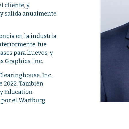
l cliente, y
 y salida anualmente
encia en la industria
nteriormente, fue
vases para huevos, y
s Graphics, Inc.
Clearinghouse, Inc.,
de 2022. También
ry Education
 por el Wartburg