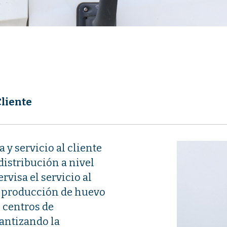
Cliente
 y servicio al cliente
distribución a nivel
rvisa el servicio al
 de producción de huevo
 centros de
rantizando la