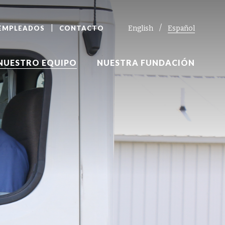
 EMPLEADOS
CONTACTO
English
Español
NUESTRO EQUIPO
NUESTRA FUNDACIÓN